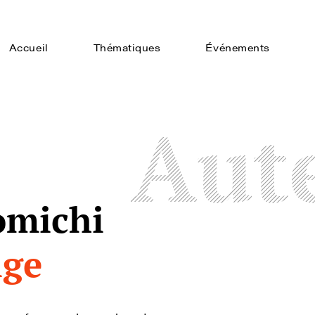
Accueil
Thématiques
Événements
Aut
omichi
ige