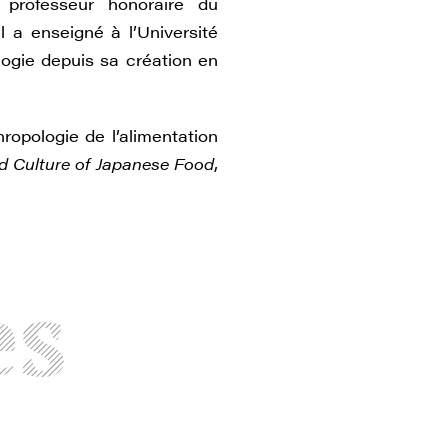
 professeur honoraire du
l a enseigné à l’Université
logie depuis sa création en
ropologie de l’alimentation
d Culture of Japanese Food
,
es