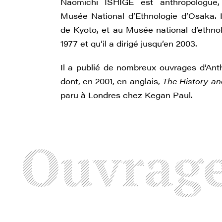
Naomichi ISHIGE est anthropologue,
Musée National d’Ethnologie d’Osaka. I
de Kyoto, et au Musée national d’ethno
1977 et qu’il a dirigé jusqu’en 2003.
Il a publié de nombreux ouvrages d’Anth
dont, en 2001, en anglais,
The History an
paru à Londres chez Kegan Paul.
Ouvrag