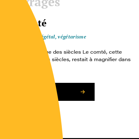
Ouvrages
Le comté
Animal, végétal, végétarisme
Une saveur venue des siècles Le comté, cette
saveur venue des siècles, restait à magnifier dans
un livre à la […]
Consulter l’article