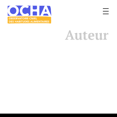
Menu
Le
Auteur
mangeur
Ocha