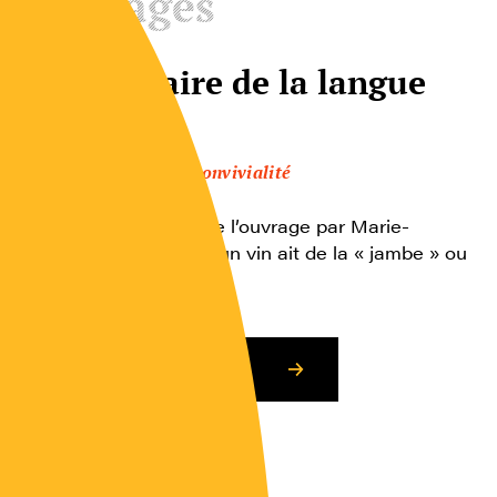
Ouvrages
Dictionnaire de la langue
du vin
Plaisir, goût et convivialité
Lire le comte-rendu de l’ouvrage par Marie-
Christine Clément Qu’un vin ait de la « jambe » ou
de la « […]
Consulter l’article