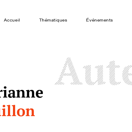
Accueil
Thématiques
Événements
Aut
rianne
illon