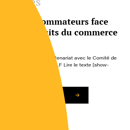
Textes
Les consommateurs face
aux produits du commerce
équitable
Dans le cadre du partenariat avec le Comité de
Recherche 17 de l’AISLF Lire le texte [show-
attachements]
Consulter l’article