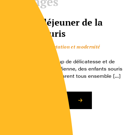
Ouvrages
Le petit déjeuner de la
famille souris
Culture représentation et modernité
Illustrée avec beaucoup de délicatesse et de
tendresse, la vie quotidienne, des enfants souris
qui s’entraident et préparent tous ensemble […]
Consulter l’article