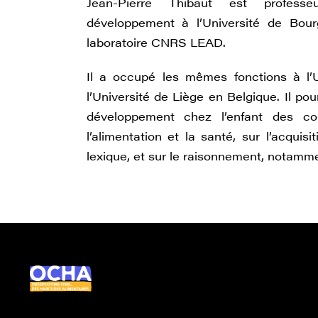
Jean-Pierre Thibaut est profess
développement à l’Université de Bo
laboratoire CNRS LEAD.
Il a occupé les mêmes fonctions à l’U
l’Université de Liège en Belgique. Il po
développement chez l’enfant des co
l’alimentation et la santé, sur l’acquisi
lexique, et sur le raisonnement, notamm
Ocha