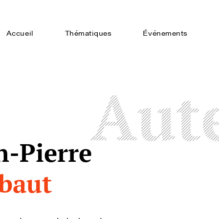
Accueil
Thématiques
Événements
Aut
n-Pierre
baut