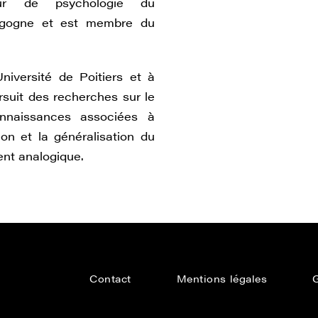
eur de psychologie du
urgogne et est membre du
niversité de Poitiers et à
ursuit des recherches sur le
nnaissances associées à
tion et la généralisation du
ent analogique.
Contact
Mentions légales