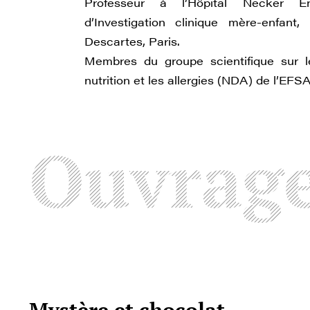
Professeur à l’Hôpital Necker E
d’Investigation clinique mère-enfant
Descartes, Paris.
Membres du groupe scientifique sur le
nutrition et les allergies (NDA) de l’EFSA
Ouvrag
Mystère et chocolat