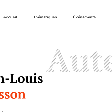
Accueil
Thématiques
Événements
Aut
n-Louis
sson