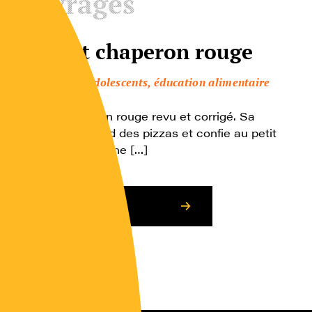
Ouvrages
Le petit chaperon rouge
Enfants, adolescents, éducation alimentaire
Le petit chaperon rouge revu et corrigé. Sa
maman Gina vend des pizzas et confie au petit
chaperon rouge une […]
Consulter l’article