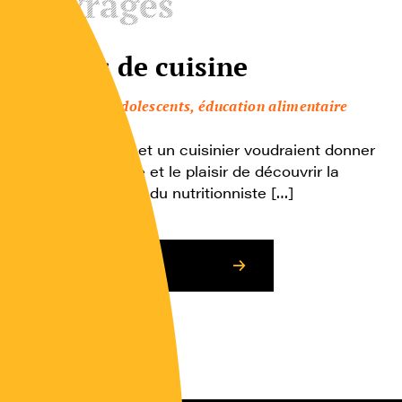
Ouvrages
Toqués de cuisine
Enfants, adolescents, éducation alimentaire
Une gourmande et un cuisinier voudraient donner
aux jeunes l’envie et le plaisir de découvrir la
gastronomie. Avis du nutritionniste […]
Consulter l’article