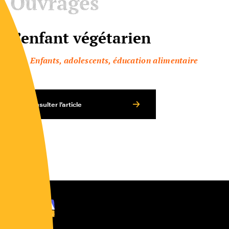
Ouvrages
L’enfant végétarien
Enfants, adolescents, éducation alimentaire
Consulter l’article
Ocha