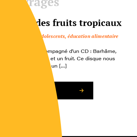
Ouvrages
Jardin des fruits tropicaux
Enfants, adolescents, éducation alimentaire
Ce livre est accompagné d’un CD : Barhâme,
jardinier des mille et un fruit. Ce disque nous
raconte comment un […]
Consulter l’article