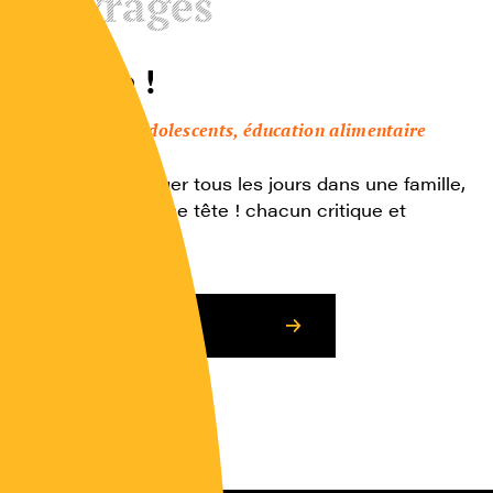
Ouvrages
A table !
Enfants, adolescents, éducation alimentaire
Préparer à manger tous les jours dans une famille,
c’est un vrai casse tête ! chacun critique et
essaye de […]
Consulter l’article