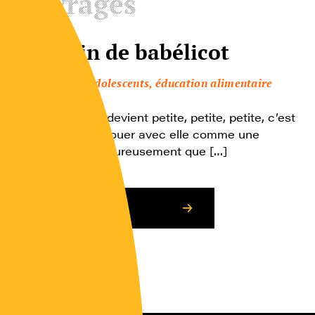
Ouvrages
Le pépin de babélicot
Enfants, adolescents, éducation alimentaire
Une maman qui devient petite, petite, petite, c’est
rigolo… On peut jouer avec elle comme une
poupée… Mais heureusement que […]
Consulter l’article