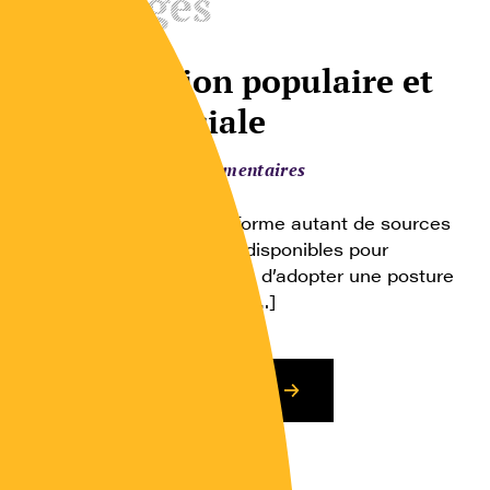
Ouvrages
Alimentation populaire et
réforme sociale
Comportements alimentaires
L’alimentation populaire forme autant de sources
documentaires primaires disponibles pour
l’interprétation, à condition d’adopter une posture
de recherche critique. En […]
Consulter l’article