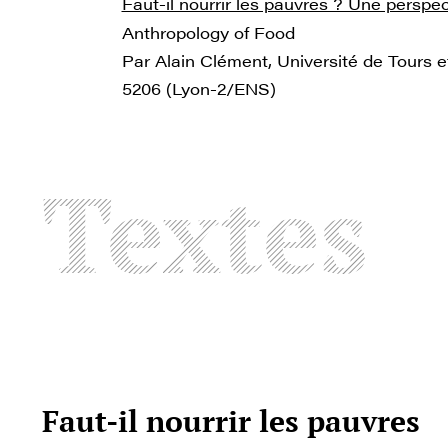
Faut-il nourrir les pauvres ? Une perspec
Anthropology of Food
Par Alain Clément, Université de Tours
5206 (Lyon-2/ENS)
Textes
Faut-il nourrir les pauvres