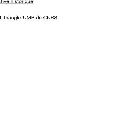
tive historique
 et Triangle-UMR du CNRS